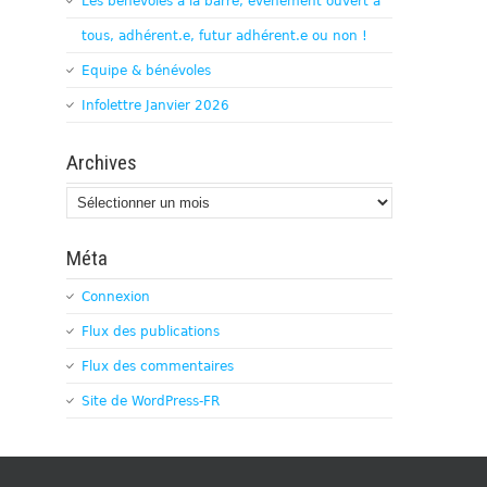
Les bénévoles à la barre, évènement ouvert à
tous, adhérent.e, futur adhérent.e ou non !
Equipe & bénévoles
Infolettre Janvier 2026
Archives
Archives
Méta
Connexion
Flux des publications
Flux des commentaires
Site de WordPress-FR