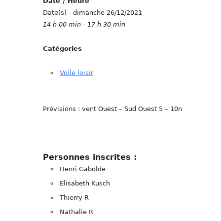
Date / Heure
Date(s) - dimanche 26/12/2021
14 h 00 min - 17 h 30 min
Catégories
Voile loisir
Prévisions : vent Ouest – Sud Ouest 5 – 10n
Personnes inscrites :
Henri Gabolde
Elisabeth Kusch
Thierry R
Nathalie R