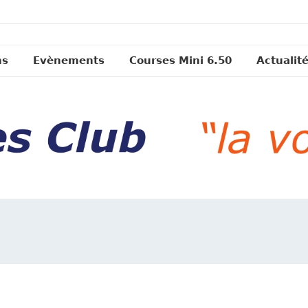
ns
Evènements
Courses Mini 6.50
Actualit