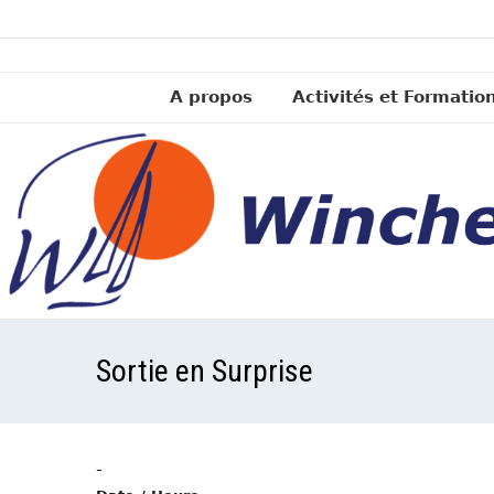
A propos
Activités et Formatio
Sortie en Surprise
-