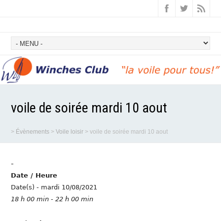
voile de soirée mardi 10 aout
>
Évènements
>
Voile loisir
>
voile de soirée mardi 10 aout
-
Date / Heure
Date(s) - mardi 10/08/2021
18 h 00 min - 22 h 00 min