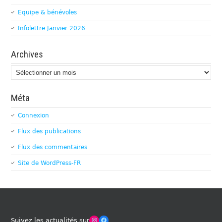
Equipe & bénévoles
Infolettre Janvier 2026
Archives
Archives
Méta
Connexion
Flux des publications
Flux des commentaires
Site de WordPress-FR
Winches Club Officiel
Facebook
Suivez les actualités sur