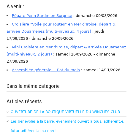
A venir :
Régate Penn Sardin en Surprise
: dimanche 09/08/2026
Croisière "Voile pour Toutes" en Mer d'Iroise, départ &
arrivée Douarnenez (multi-niveaux, 4 jours)
: jeudi
17/09/2026 - dimanche 20/09/2026
Mini Croisière en Mer d'Iroise, départ & arrivée Douarnenez
(multi-niveaux, 2 jours)
: samedi 26/09/2026 - dimanche
27/09/2026
Assemblée générale + Pot du mois
: samedi 14/11/2026
Dans la même catégorie
Articles récents
OUVERTURE DE LA BOUTIQUE VIRTUELLE DU WINCHES CLUB
Les bénévoles à la barre, évènement ouvert à tous, adhérent.e,
futur adhérent.e ou non !