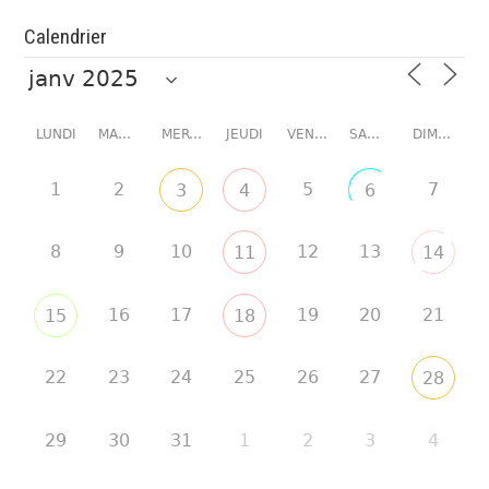
Calendrier
LUNDI
MARDI
MERCREDI
JEUDI
VENDREDI
SAMEDI
DIMANCHE
1
2
5
7
3
4
6
8
9
10
12
13
11
14
16
17
19
20
21
15
18
22
23
24
25
26
27
28
29
30
31
1
2
3
4