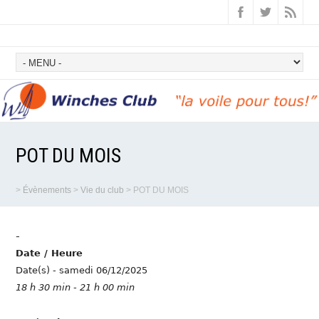
POT DU MOIS
>
Évènements
>
Vie du club
>
POT DU MOIS
-
Date / Heure
Date(s) - samedi 06/12/2025
18 h 30 min - 21 h 00 min