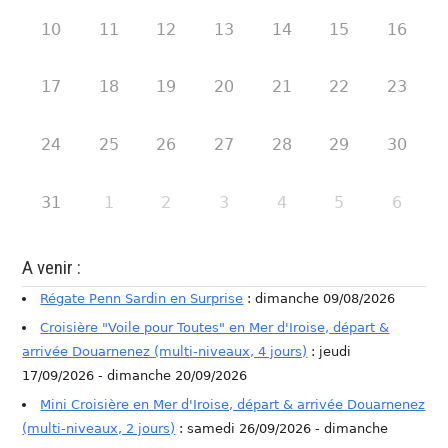
10
11
12
13
14
15
16
17
18
19
20
21
22
23
24
25
26
27
28
29
30
31
1
2
3
4
5
6
A venir :
Régate Penn Sardin en Surprise
: dimanche 09/08/2026
Croisière "Voile pour Toutes" en Mer d'Iroise, départ &
arrivée Douarnenez (multi-niveaux, 4 jours)
: jeudi
17/09/2026 - dimanche 20/09/2026
Mini Croisière en Mer d'Iroise, départ & arrivée Douarnenez
(multi-niveaux, 2 jours)
: samedi 26/09/2026 - dimanche