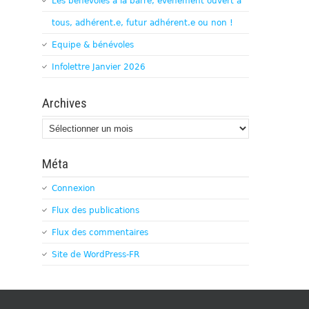
Les bénévoles à la barre, évènement ouvert à
tous, adhérent.e, futur adhérent.e ou non !
Equipe & bénévoles
Infolettre Janvier 2026
Archives
Archives
Méta
Connexion
Flux des publications
Flux des commentaires
Site de WordPress-FR