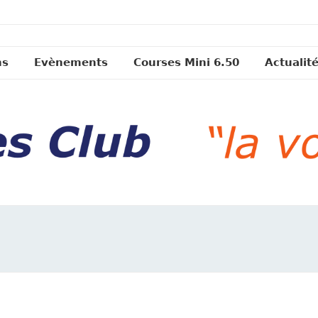
ns
Evènements
Courses Mini 6.50
Actualit