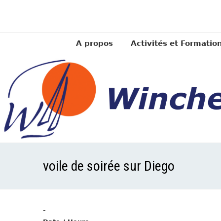
A propos
Activités et Formatio
voile de soirée sur Diego
-