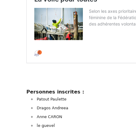
Personnes inscrites :
Patout Paulette
Dragos Andreea
Anne CARON
le guevel