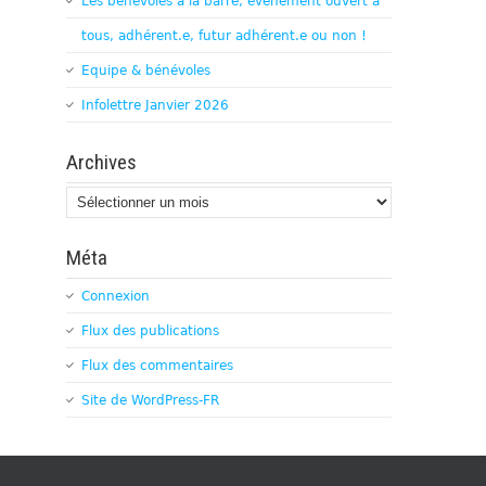
Les bénévoles à la barre, évènement ouvert à
tous, adhérent.e, futur adhérent.e ou non !
Equipe & bénévoles
Infolettre Janvier 2026
Archives
Archives
Méta
Connexion
Flux des publications
Flux des commentaires
Site de WordPress-FR