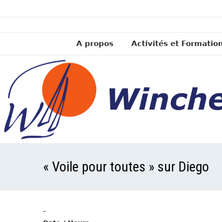
A propos
Activités et Formatio
« Voile pour toutes » sur Diego
-