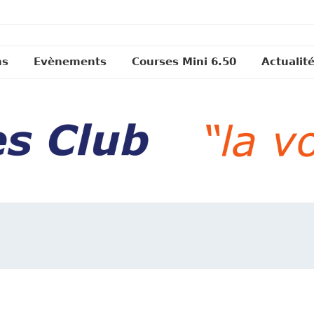
ns
Evènements
Courses Mini 6.50
Actualit