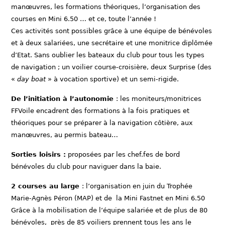
manœuvres, les formations théoriques, l’organisation des
courses en Mini 6.50 … et ce, toute l’année !
Ces activités sont possibles grâce à une équipe de bénévoles
et à deux salariées, une secrétaire et une monitrice diplômée
d’Etat. Sans oublier les bateaux du club pour tous les types
de navigation ; un voilier course-croisière, deux Surprise (des
«
day boat
» à vocation sportive) et un semi-rigide.
De l’initiation à l’autonomie
: les moniteurs/monitrices
FFVoile encadrent des formations à la fois pratiques et
théoriques pour se préparer à la navigation côtière, aux
manœuvres, au permis bateau…
Sorties loisirs :
proposées par les chef.fes de bord
bénévoles du club pour naviguer dans la baie.
2 courses au large
: l’organisation en juin du Trophée
Marie-Agnès Péron (MAP) et de la Mini Fastnet en Mini 6.50
Grâce à la mobilisation de l’équipe salariée et de plus de 80
bénévoles, près de 85 voiliers prennent tous les ans le