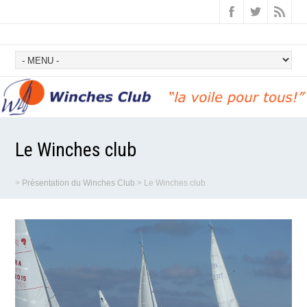
Le Winches club
>
Présentation du Winches Club
>
Le Winches club