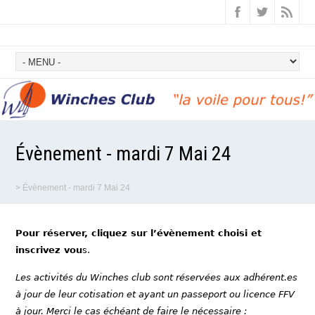
Évènement - mardi 7 Mai 24
>
Évènement - mardi 7 Mai 24
Pour réserver, cliquez sur l’évènement choisi et
inscrivez vou
s.
Les activités du Winches club sont réservées aux adhérent.es
à jour de leur cotisation et ayant un passeport ou licence FFV
à jour. Merci le cas échéant de faire le nécessaire :