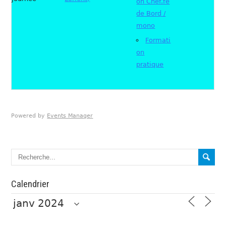
on Chef.fe
de Bord /
mono
Formati
on
pratique
Powered by
Events Manager
Calendrier