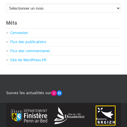
Archives
Méta
Connexion
Flux des publications
Flux des commentaires
Site de WordPress-FR
Winches Club Officiel
Facebook
Suivez les actualités sur