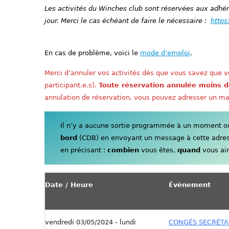
Les activités du Winches club sont réservées aux adhére
jour. Merci le cas échéant de faire le nécessaire :
https
En cas de problème, voici le
mode d’emploi
.
Merci d’annuler vos activités dès que vous savez que vo
participant.e.s).
Toute réservation annulée moins d
annulation de réservation, vous pouvez adresser un ma
Il n’y a aucune sortie programmée à un moment où 
bord
(CDB) en envoyant un message à cette adre
en précisant :
combien
vous êtes,
quand
vous aim
Date / Heure
Évènement
vendredi 03/05/2024 - lundi
CONGÉS SECRÉTAR