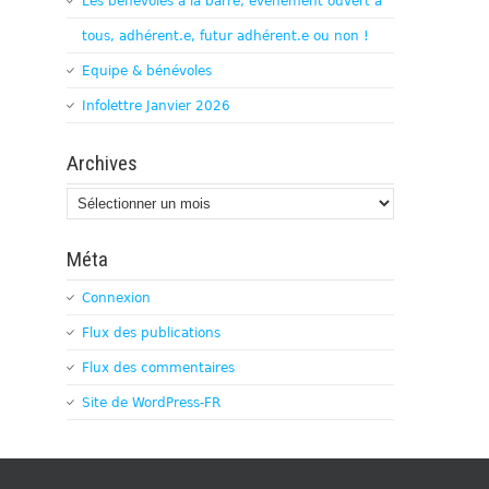
Les bénévoles à la barre, évènement ouvert à
tous, adhérent.e, futur adhérent.e ou non !
Equipe & bénévoles
Infolettre Janvier 2026
Archives
Archives
Méta
Connexion
Flux des publications
Flux des commentaires
Site de WordPress-FR