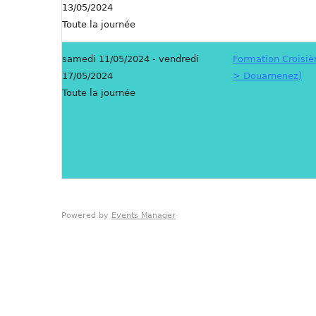
13/05/2024
Toute la journée
samedi 11/05/2024 - vendredi
Formation Croisièr
17/05/2024
> Douarnenez)
Toute la journée
Powered by
Events Manager