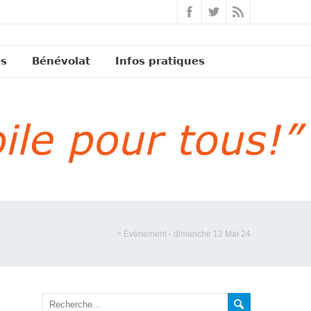
és
Bénévolat
Infos pratiques
>
Évènement - dimanche 12 Mai 24