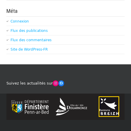
Méta
Connexion
Flux des publications
Flux des commentaires
Site de WordPress-FR
Winches Club Officiel
Facebook
Suivez les actualités sur