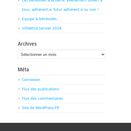
Les bénévoles à la barre, évènement ouvert à
tous, adhérent.e, futur adhérent.e ou non !
Equipe & bénévoles
Infolettre Janvier 2026
Archives
Archives
Méta
Connexion
Flux des publications
Flux des commentaires
Site de WordPress-FR