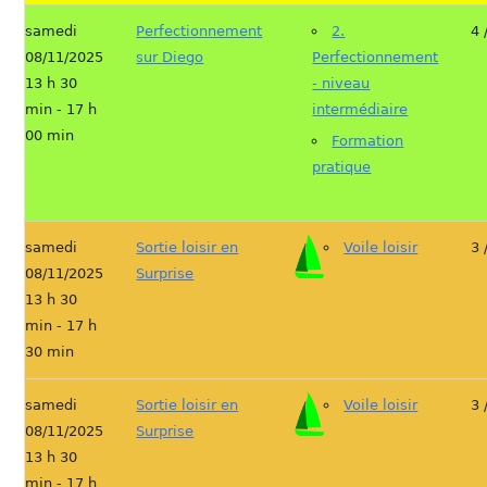
samedi
Perfectionnement
2.
4 
08/11/2025
sur Diego
Perfectionnement
13 h 30
- niveau
min - 17 h
intermédiaire
00 min
Formation
pratique
samedi
Sortie loisir en
Voile loisir
3 
08/11/2025
Surprise
13 h 30
min - 17 h
30 min
samedi
Sortie loisir en
Voile loisir
3 
08/11/2025
Surprise
13 h 30
min - 17 h