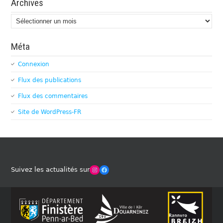
Archives
Archives
Méta
Connexion
Flux des publications
Flux des commentaires
Site de WordPress-FR
Winches Club Officiel
Facebook
Suivez les actualités sur