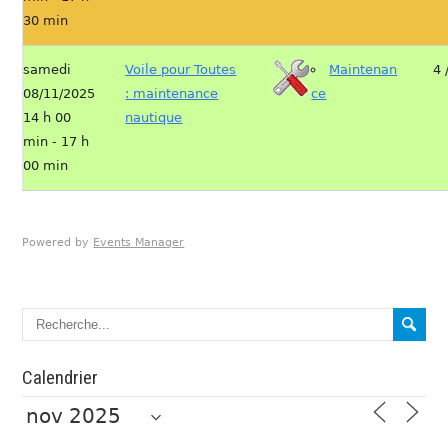
30 min
samedi
Voile pour Toutes
Maintenan
4 
08/11/2025
: maintenance
ce
14 h 00
nautique
min - 17 h
00 min
Powered by
Events Manager
Calendrier