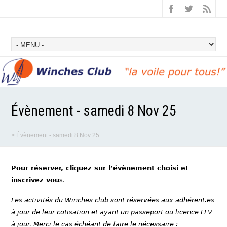
Évènement - samedi 8 Nov 25
>
Évènement - samedi 8 Nov 25
Pour réserver, cliquez sur l’évènement choisi et
inscrivez vou
s.
Les activités du Winches club sont réservées aux adhérent.es
à jour de leur cotisation et ayant un passeport ou licence FFV
à jour. Merci le cas échéant de faire le nécessaire :