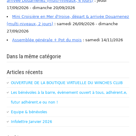
arrivée Douarnenez (multi-niveaux, 4 jours)
: jeudi
17/09/2026 - dimanche 20/09/2026
Mini Croisière en Mer d'Iroise, départ & arrivée Douarnenez
(multi-niveaux, 2 jours)
: samedi 26/09/2026 - dimanche
27/09/2026
Assemblée générale + Pot du mois
: samedi 14/11/2026
Dans la même catégorie
Articles récents
OUVERTURE DE LA BOUTIQUE VIRTUELLE DU WINCHES CLUB
Les bénévoles à la barre, évènement ouvert à tous, adhérent.e,
futur adhérent.e ou non !
Equipe & bénévoles
Infolettre Janvier 2026