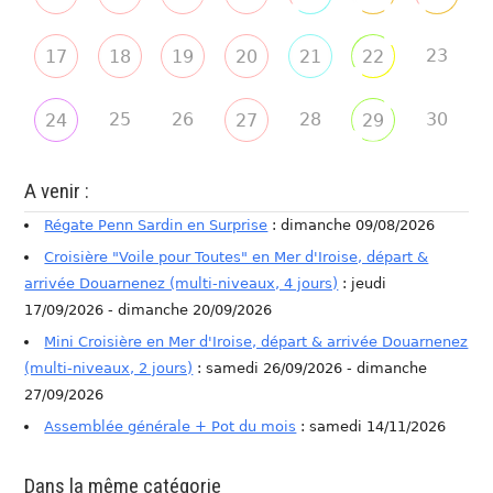
23
17
18
19
20
21
22
25
26
28
30
24
27
29
A venir :
Régate Penn Sardin en Surprise
: dimanche 09/08/2026
Croisière "Voile pour Toutes" en Mer d'Iroise, départ &
arrivée Douarnenez (multi-niveaux, 4 jours)
: jeudi
17/09/2026 - dimanche 20/09/2026
Mini Croisière en Mer d'Iroise, départ & arrivée Douarnenez
(multi-niveaux, 2 jours)
: samedi 26/09/2026 - dimanche
27/09/2026
Assemblée générale + Pot du mois
: samedi 14/11/2026
Dans la même catégorie