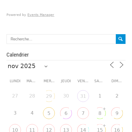
Powered by
Events Manager
Calendrier
LUNDI
MARDI
MERCREDI
JEUDI
VENDREDI
SAMEDI
DIMANCHE
27
28
30
1
2
29
31
+
3
4
5
6
7
8
9
+
10
11
12
13
14
15
16