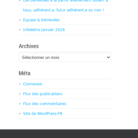
Les bénévoles à la barre, évènement ouvert à
tous, adhérent.e, futur adhérent.e ou non !
Equipe & bénévoles
Infolettre Janvier 2026
Archives
Archives
Méta
Connexion
Flux des publications
Flux des commentaires
Site de WordPress-FR