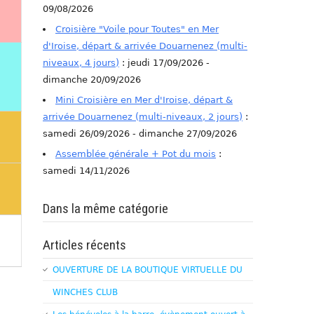
09/08/2026
Croisière "Voile pour Toutes" en Mer
d'Iroise, départ & arrivée Douarnenez (multi-
niveaux, 4 jours)
: jeudi 17/09/2026 -
dimanche 20/09/2026
Mini Croisière en Mer d'Iroise, départ &
arrivée Douarnenez (multi-niveaux, 2 jours)
:
samedi 26/09/2026 - dimanche 27/09/2026
Assemblée générale + Pot du mois
:
samedi 14/11/2026
Dans la même catégorie
Articles récents
OUVERTURE DE LA BOUTIQUE VIRTUELLE DU
WINCHES CLUB