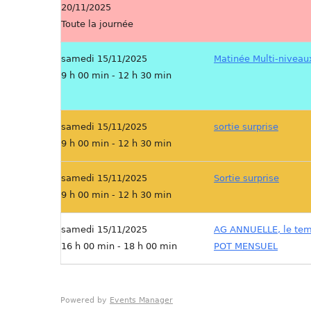
20/11/2025
Toute la journée
samedi 15/11/2025
Matinée Multi-niveau
9 h 00 min - 12 h 30 min
samedi 15/11/2025
sortie surprise
9 h 00 min - 12 h 30 min
samedi 15/11/2025
Sortie surprise
9 h 00 min - 12 h 30 min
samedi 15/11/2025
AG ANNUELLE, le tem
16 h 00 min - 18 h 00 min
POT MENSUEL
Powered by
Events Manager