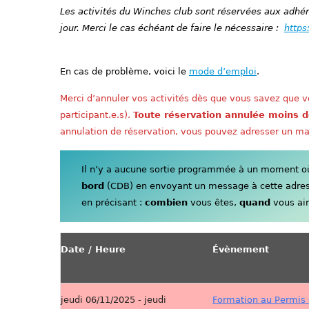
Les activités du Winches club sont réservées aux adhére
jour. Merci le cas échéant de faire le nécessaire :
https
En cas de problème, voici le
mode d’emploi
.
Merci d’annuler vos activités dès que vous savez que vo
participant.e.s).
Toute réservation annulée moins d
annulation de réservation, vous pouvez adresser un ma
Il n’y a aucune sortie programmée à un moment où 
bord
(CDB) en envoyant un message à cette adre
en précisant :
combien
vous êtes,
quand
vous aim
Date / Heure
Évènement
jeudi 06/11/2025 - jeudi
Formation au Permis 