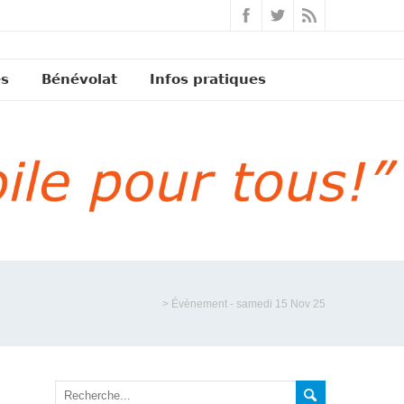
és
Bénévolat
Infos pratiques
>
Évènement - samedi 15 Nov 25