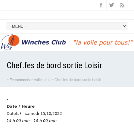
Chef.fes de bord sortie Loisir
>
Évènements
>
Voile loisir
>
Chef.fes de bord sortie Loisir
-
Date / Heure
Date(s) - samedi 15/10/2022
14 h 00 min - 18 h 00 min