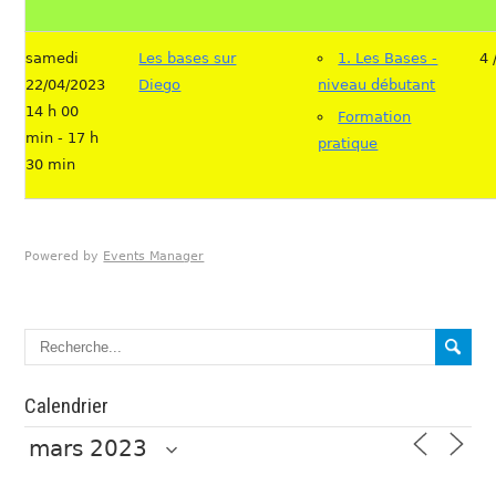
samedi
Les bases sur
1. Les Bases -
4 
22/04/2023
Diego
niveau débutant
14 h 00
Formation
min - 17 h
pratique
30 min
Powered by
Events Manager
Calendrier