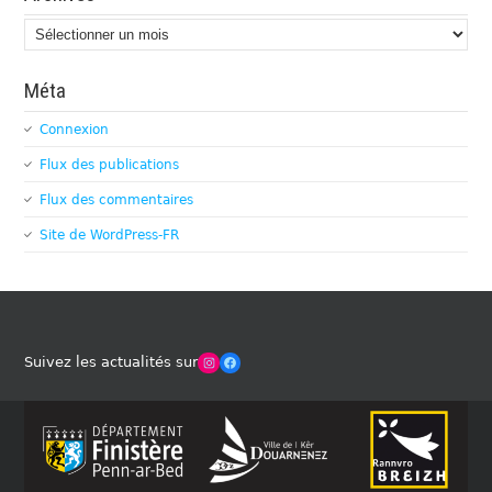
Archives
Méta
Connexion
Flux des publications
Flux des commentaires
Site de WordPress-FR
Winches Club Officiel
Facebook
Suivez les actualités sur