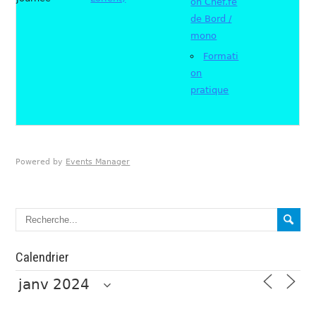
on Chef.fe
de Bord /
mono
Formati
on
pratique
Powered by
Events Manager
Calendrier