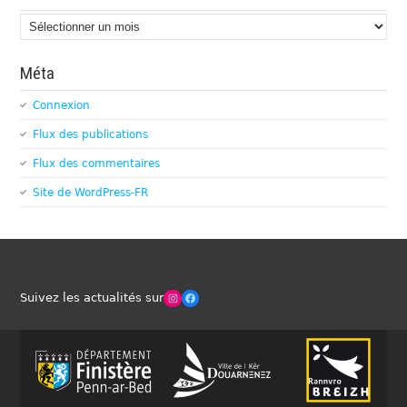
Archives
Méta
Connexion
Flux des publications
Flux des commentaires
Site de WordPress-FR
Winches Club Officiel
Facebook
Suivez les actualités sur