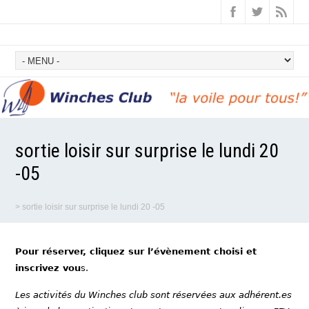
sortie loisir sur surprise le lundi 20
-05
>
sortie loisir sur surprise le lundi 20 -05
Pour réserver, cliquez sur l’évènement choisi et
inscrivez vou
s.
Les activités du Winches club sont réservées aux adhérent.es