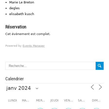
Marie Le Breton
degles
elisabeth kusch
Réservation
Cet évènement est complet.
Powered by
Events Manager
Calendrier
LUNDI
MARDI
MERCREDI
JEUDI
VENDREDI
SAMEDI
DIMANCHE