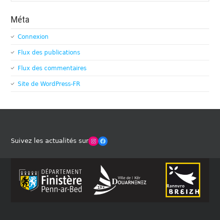
Méta
Connexion
Flux des publications
Flux des commentaires
Site de WordPress-FR
Winches Club Officiel
Facebook
Suivez les actualités sur