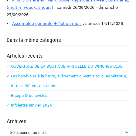
Mini Croisière en Mer d'Iroise, départ & arrivée Douarnenez
(multi-niveaux, 2 jours)
: samedi 26/09/2026 - dimanche
27/09/2026
Assemblée générale + Pot du mois
: samedi 14/11/2026
Dans la même catégorie
Articles récents
OUVERTURE DE LA BOUTIQUE VIRTUELLE DU WINCHES CLUB
Les bénévoles à la barre, évènement ouvert à tous, adhérent.e,
futur adhérent.e ou non !
Equipe & bénévoles
Infolettre Janvier 2026
Archives
Archives