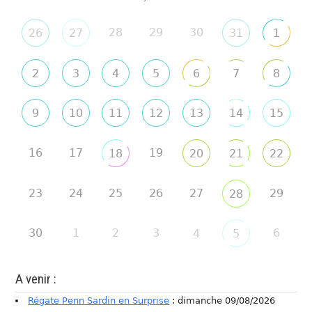
28
29
30
26
27
31
1
2
3
4
5
6
7
8
9
10
11
12
13
14
15
16
17
19
18
20
21
22
23
24
25
26
27
29
28
30
1
2
3
6
4
5
A venir :
Régate Penn Sardin en Surprise
: dimanche 09/08/2026