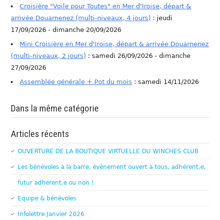
Croisière "Voile pour Toutes" en Mer d'Iroise, départ &
arrivée Douarnenez (multi-niveaux, 4 jours)
: jeudi
17/09/2026 - dimanche 20/09/2026
Mini Croisière en Mer d'Iroise, départ & arrivée Douarnenez
(multi-niveaux, 2 jours)
: samedi 26/09/2026 - dimanche
27/09/2026
Assemblée générale + Pot du mois
: samedi 14/11/2026
Dans la même catégorie
Articles récents
OUVERTURE DE LA BOUTIQUE VIRTUELLE DU WINCHES CLUB
Les bénévoles à la barre, évènement ouvert à tous, adhérent.e,
futur adhérent.e ou non !
Equipe & bénévoles
Infolettre Janvier 2026