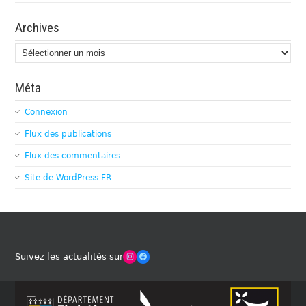
Archives
Archives
Méta
Connexion
Flux des publications
Flux des commentaires
Site de WordPress-FR
Winches Club Officiel
Facebook
Suivez les actualités sur