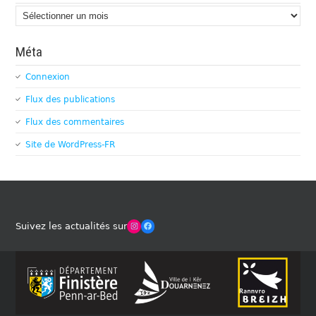
Archives
Méta
Connexion
Flux des publications
Flux des commentaires
Site de WordPress-FR
Winches Club Officiel
Facebook
Suivez les actualités sur