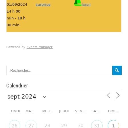
01/09/2024
surprise
loisir
14 h 00
min - 18 h
00 min
Powered by
Events Manager
Calendrier
LUNDI
MARDI
MERCREDI
JEUDI
VENDREDI
SAMEDI
DIMANCHE
28
29
30
26
27
31
1