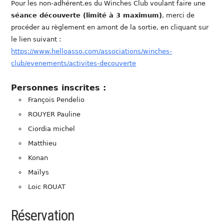
Pour les non-adhérent.es du Winches Club voulant faire une
séance découverte (limité à 3 maximum)
, merci de
procéder au règlement en amont de la sortie, en cliquant sur
le lien suivant :
https://www.helloasso.com/associations/winches-
club/evenements/activites-decouverte
Personnes inscrites :
François Pendelio
ROUYER Pauline
Ciordia michel
Matthieu
Konan
Maïlys
Loic ROUAT
Réservation