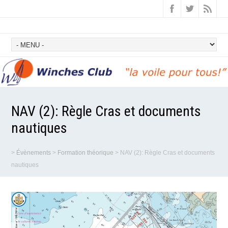
NAV (2): Règle Cras et documents
nautiques
>
Évènements
>
Formation théorique
>
NAV (2): Règle Cras et documents
nautiques