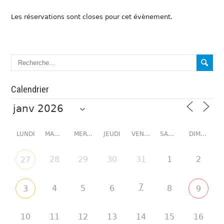
Les réservations sont closes pour cet évènement.
Calendrier
LUNDI
MARDI
MERCREDI
JEUDI
VENDREDI
SAMEDI
DIMANCHE
28
29
30
31
1
2
27
7
4
5
6
8
3
9
10
11
12
13
14
15
16