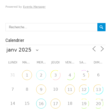
Powered by
Events Manager
Calendrier
LUNDI
MARDI
MERCREDI
JEUDI
VENDREDI
SAMEDI
DIMANCHE
+
31
6
1
2
3
4
5
7
8
10
9
11
12
13
+
14
15
18
16
17
19
20