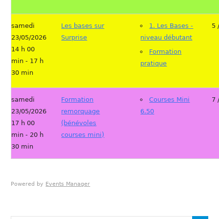
samedi
Les bases sur
1. Les Bases -
5 
23/05/2026
Surprise
niveau débutant
14 h 00
Formation
min - 17 h
pratique
30 min
samedi
Formation
Courses Mini
7 
23/05/2026
remorquage
6.50
17 h 00
(bénévoles
min - 20 h
courses mini)
30 min
Powered by
Events Manager