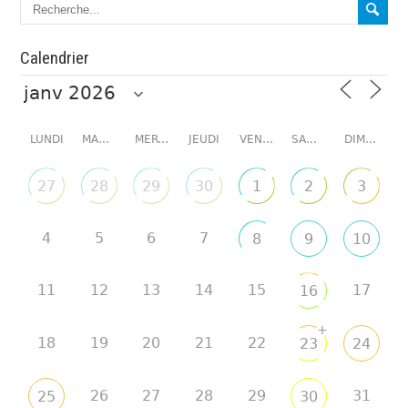
Calendrier
LUNDI
MARDI
MERCREDI
JEUDI
VENDREDI
SAMEDI
DIMANCHE
27
28
29
30
1
2
3
4
5
6
7
8
9
10
11
12
13
14
15
17
16
+
18
19
20
21
22
23
24
26
27
28
29
31
25
30