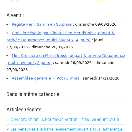
A venir :
Régate Penn Sardin en Surprise
: dimanche 09/08/2026
Croisière "Voile pour Toutes" en Mer d'Iroise, départ &
arrivée Douarnenez (multi-niveaux, 4 jours)
: jeudi
17/09/2026 - dimanche 20/09/2026
Mini Croisière en Mer d'Iroise, départ & arrivée Douarnenez
(multi-niveaux, 2 jours)
: samedi 26/09/2026 - dimanche
27/09/2026
Assemblée générale + Pot du mois
: samedi 14/11/2026
Dans la même catégorie
Articles récents
OUVERTURE DE LA BOUTIQUE VIRTUELLE DU WINCHES CLUB
Les bénévoles à la barre, évènement ouvert à tous, adhérent.e,