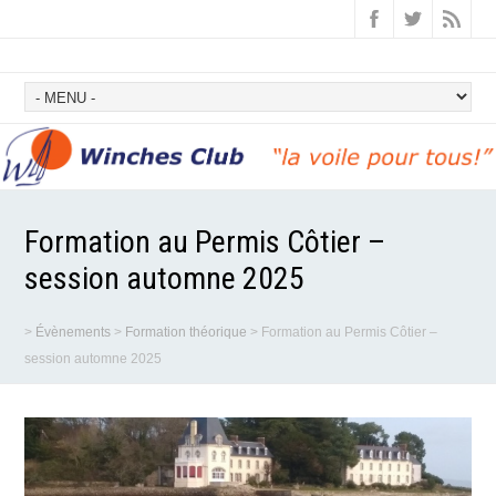
Formation au Permis Côtier –
session automne 2025
>
Évènements
>
Formation théorique
>
Formation au Permis Côtier –
session automne 2025