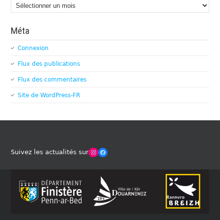
Archives
Méta
Connexion
Flux des publications
Flux des commentaires
Site de WordPress-FR
Winches Club Officiel
Facebook
Suivez les actualités sur