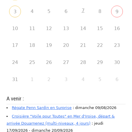
7
4
5
6
8
3
9
10
11
12
13
14
15
16
17
18
19
20
21
22
23
24
25
26
27
28
29
30
31
1
2
3
4
5
6
A venir :
Régate Penn Sardin en Surprise
: dimanche 09/08/2026
Croisière "Voile pour Toutes" en Mer d'Iroise, départ &
arrivée Douarnenez (multi-niveaux, 4 jours)
: jeudi
17/09/2026 - dimanche 20/09/2026