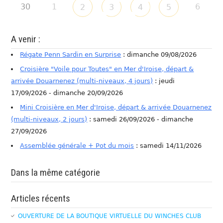
30
1
6
2
3
4
5
A venir :
Régate Penn Sardin en Surprise
: dimanche 09/08/2026
Croisière "Voile pour Toutes" en Mer d'Iroise, départ &
arrivée Douarnenez (multi-niveaux, 4 jours)
: jeudi
17/09/2026 - dimanche 20/09/2026
Mini Croisière en Mer d'Iroise, départ & arrivée Douarnenez
(multi-niveaux, 2 jours)
: samedi 26/09/2026 - dimanche
27/09/2026
Assemblée générale + Pot du mois
: samedi 14/11/2026
Dans la même catégorie
Articles récents
OUVERTURE DE LA BOUTIQUE VIRTUELLE DU WINCHES CLUB