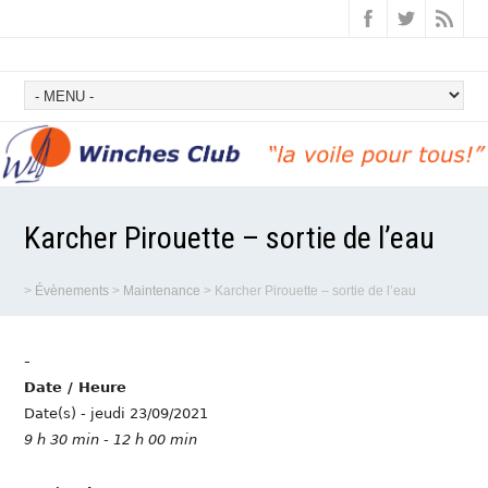
Karcher Pirouette – sortie de l’eau
>
Évènements
>
Maintenance
>
Karcher Pirouette – sortie de l’eau
-
Date / Heure
Date(s) - jeudi 23/09/2021
9 h 30 min - 12 h 00 min