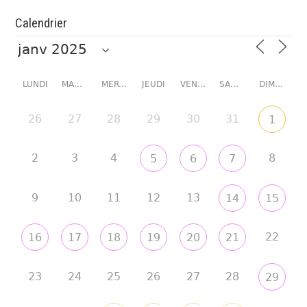
Calendrier
LUNDI
MARDI
MERCREDI
JEUDI
VENDREDI
SAMEDI
DIMANCHE
26
27
28
29
30
31
1
2
3
4
8
5
6
7
9
10
11
12
13
14
15
22
16
17
18
19
20
21
23
24
25
26
27
28
29