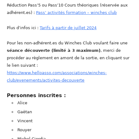
Réduction Pass’5 ou Pass’10 Cours théoriques (réservée aux
adhérent.es) :
Pass’ activités formation – winches club
Plus d’infos ici :
Tarifs à partir de juillet 2024
Pour les non-adhérent.es du Winches Club voulant faire une
séance découverte (limité à 3 maximum)
, merci de
procéder au règlement en amont de la sortie, en cliquant sur
le lien suivant :
https://www.helloasso.com/associations/winches-
club/evenements/activites-decouverte
Personnes inscrites :
Alice
Gaëtan
Vincent
Rouyer
Michel Ciordia