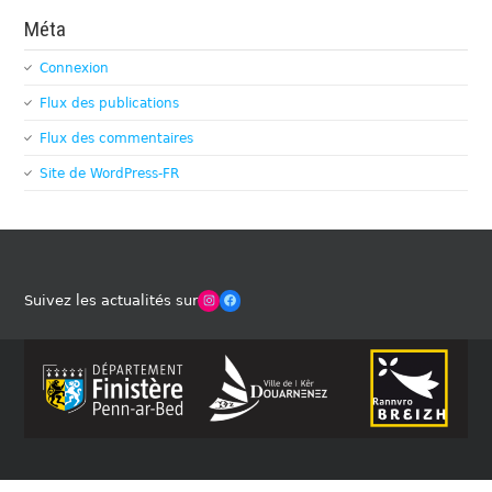
Méta
Connexion
Flux des publications
Flux des commentaires
Site de WordPress-FR
Winches Club Officiel
Facebook
Suivez les actualités sur