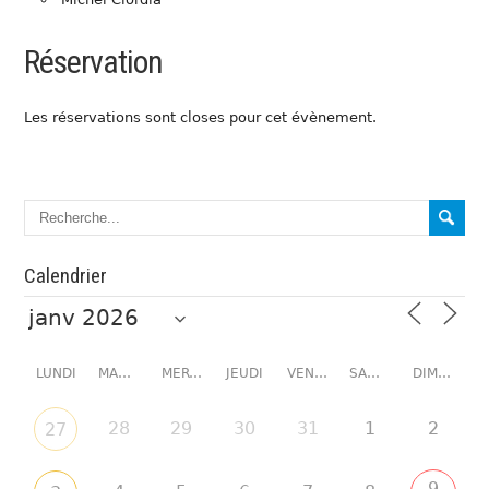
Réservation
Les réservations sont closes pour cet évènement.
Calendrier
LUNDI
MARDI
MERCREDI
JEUDI
VENDREDI
SAMEDI
DIMANCHE
28
29
30
31
1
2
27
9