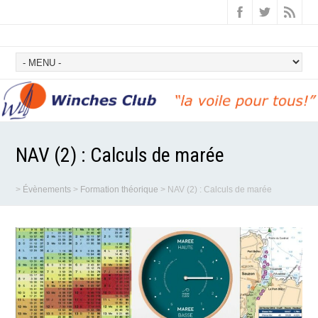
NAV (2) : Calculs de marée
>
Évènements
>
Formation théorique
>
NAV (2) : Calculs de marée