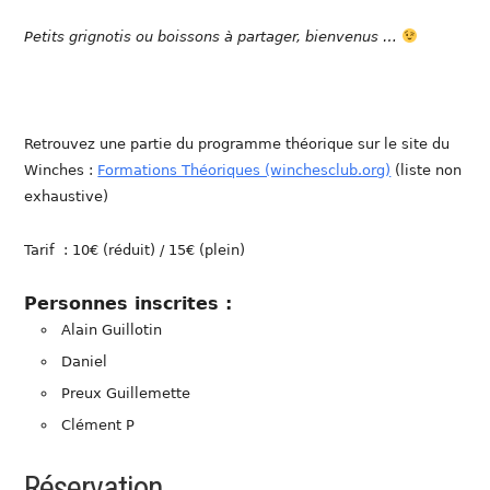
Petits grignotis ou boissons à partager, bienvenus …
Retrouvez une partie du programme théorique sur le site du
Winches :
Formations Théoriques (winchesclub.org)
(liste non
exhaustive)
Tarif : 10€ (réduit) / 15€ (plein)
Personnes inscrites :
Alain Guillotin
Daniel
Preux Guillemette
Clément P
Réservation