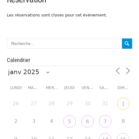
Les réservations sont closes pour cet évènement.
Calendrier
LUNDI
MARDI
MERCREDI
JEUDI
VENDREDI
SAMEDI
DIMANCHE
26
27
28
29
30
31
1
2
3
4
8
5
6
7