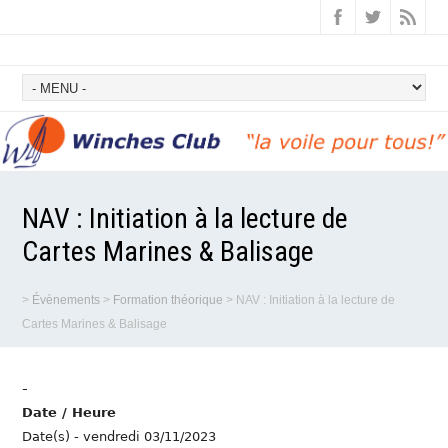
NAV : Initiation à la lecture de
Cartes Marines & Balisage
>
Évènements
>
Formation théorique
>
NAV : Initiation à la lecture de
Cartes Marines & Balisage
-
Date / Heure
Date(s) - vendredi 03/11/2023