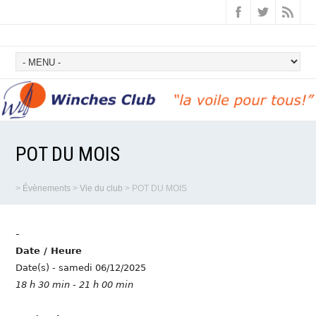
POT DU MOIS
>
Évènements
>
Vie du club
>
POT DU MOIS
-
Date / Heure
Date(s) - samedi 06/12/2025
18 h 30 min - 21 h 00 min