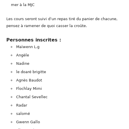
mer à la MJC
Les cours seront suivi d’un repas tiré du panier de chacune,
pensez à ramener de quoi casser la croûte.
Personnes inscrites :
Maïwenn L.g
Angèle
Nadine
le doaré brigitte
Agnès Baudot
Flochlay Mimi
Chantal Sevellec
Radar
salomé
Gwenn Gallo