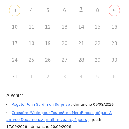
7
4
5
6
8
3
9
10
11
12
13
14
15
16
17
18
19
20
21
22
23
24
25
26
27
28
29
30
31
1
2
3
4
5
6
A venir :
Régate Penn Sardin en Surprise
: dimanche 09/08/2026
Croisière "Voile pour Toutes" en Mer d'Iroise, départ &
arrivée Douarnenez (multi-niveaux, 4 jours)
: jeudi
17/09/2026 - dimanche 20/09/2026