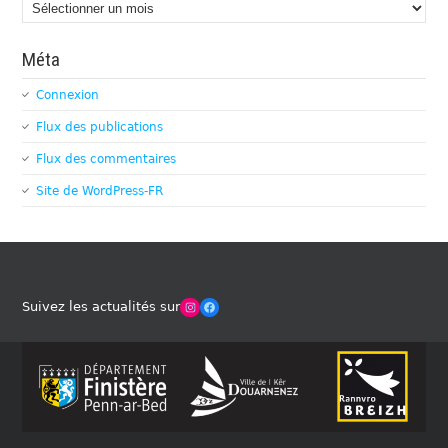
Archives
Méta
Connexion
Flux des publications
Flux des commentaires
Site de WordPress-FR
Winches Club Officiel
Facebook
Suivez les actualités sur