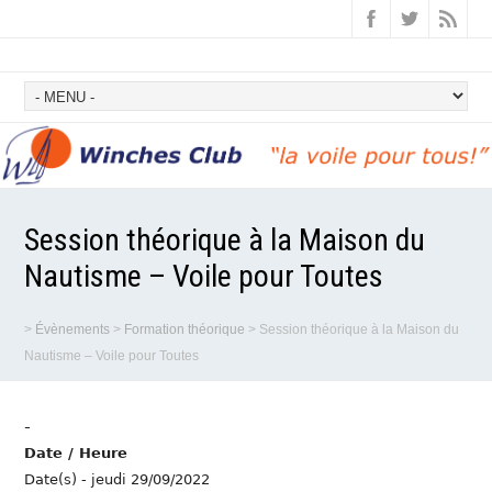
Session théorique à la Maison du
Nautisme – Voile pour Toutes
>
Évènements
>
Formation théorique
>
Session théorique à la Maison du
Nautisme – Voile pour Toutes
-
Date / Heure
Date(s) - jeudi 29/09/2022