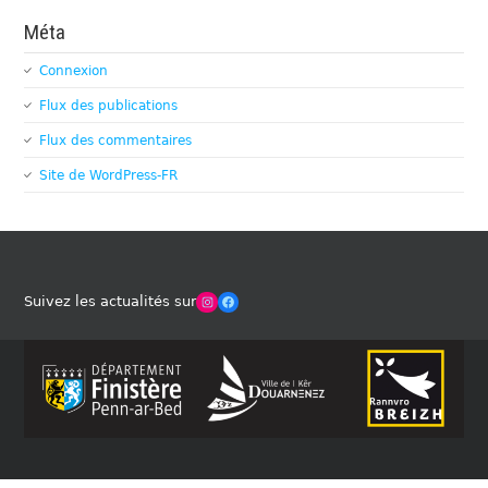
Méta
Connexion
Flux des publications
Flux des commentaires
Site de WordPress-FR
Winches Club Officiel
Facebook
Suivez les actualités sur