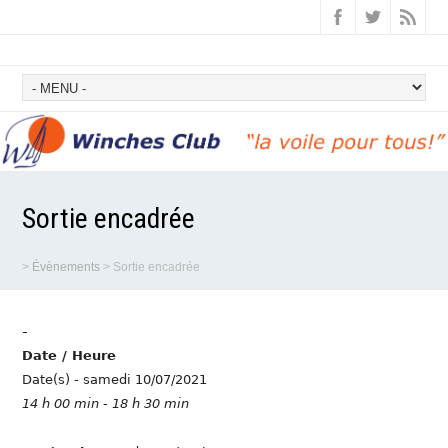
Sortie encadrée
>
Évènements
>
Sortie encadrée
-
Date / Heure
Date(s) - samedi 10/07/2021
14 h 00 min - 18 h 30 min