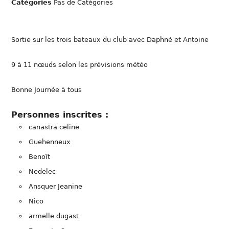
Catégories
Pas de Catégories
Sortie sur les trois bateaux du club avec Daphné et Antoine
9 à 11 nœuds selon les prévisions météo
Bonne Journée à tous
Personnes inscrites :
canastra celine
Guehenneux
Benoît
Nedelec
Ansquer Jeanine
Nico
armelle dugast