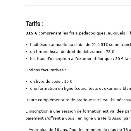
Tarifs :
315 €
comprenant les frais pédagogiques, auxquels il f
l’adhésion annuelle au club : de 21 à 51€ selon tranc
un timbre fiscal de droit de délivrance : 78 €
les frais d’inscription à l’examen théorique : 30 € (à
Options facultatives :
un livre de code : 15 €
une formation en ligne (cours, tests et examens blanc
Heure complémentaire de pratique sur l’eau (si nécessa
L’inscription à une session de formation est validée par
paiement s’offrent à vous : en ligne via Hello Asso, pa
– Avoir plus de 16 ans. Pour les mineurs de plus de 16 an