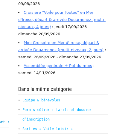
09/08/2026
Croisière "Voile pour Toutes" en Mer
d'Iroise, départ & arrivée Douarnenez (multi-
niveaux, 4 jours)
: jeudi 17/09/2026 -
dimanche 20/09/2026
Mini Croisière en Mer d'Iroise, départ &
arrivée Douarnenez (multi-niveaux, 2 jours)
:
samedi 26/09/2026 - dimanche 27/09/2026
Assemblée générale + Pot du mois
:
samedi 14/11/2026
Dans la même catégorie
Equipe & bénévoles
Permis côtier : tarifs et dossier
d’inscription
ant →
Sorties « Voile loisir »