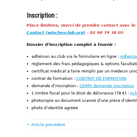
Inscription
:
Place limitées, merci de pre
ndre contact avec le 
Contact (winchesclub.org)
–
02 98 74 38 05
Dossier d’inscription complet à fournir :
adhésion au club via le formulaire en ligne :
Adhésio
règlement des frais pédagogiques & options facultat
certificat médical à faire remplir par un médecin u
contrat de formation :
CONTRAT DE FORMATION
demande d’inscription :
CERFA demande inscription
1 timbre fiscal pour le droit de délivrance (78 €) :
Ach
photocopie ou document scanné d’une pièce d’identi
photo d’identité agréée
← Article précédent