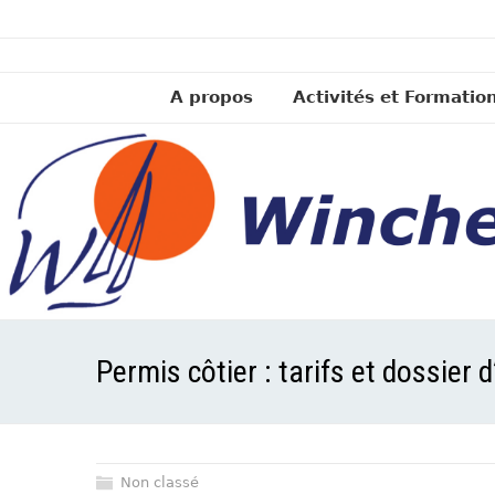
A propos
Activités et Formatio
Permis côtier : tarifs et dossier d
Non classé