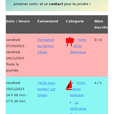
aimeriez sortir, et un
contact
pour te joindre !
Date / Heure
Évènement
Catégorie
Nbre
inscrits
vendredi
Formation
Form
0 / 0
27/10/2023 -
au Permis
ation
vendredi
Côtier
théorique
24/11/2023
Toute la
journée
vendredi
"Voile pour
Form
4 / 5
10/11/2023
toutes" sur
ation
14 h 00 min -
Diego
pratique
17 h 30 min
La
Voile pour