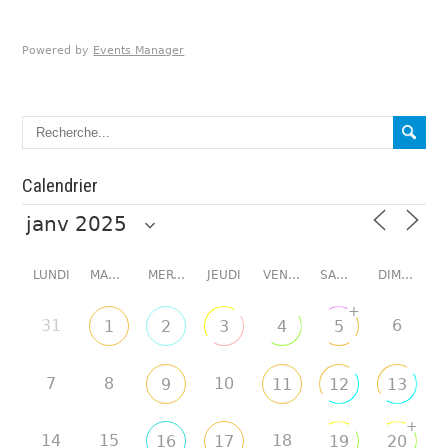
Powered by
Events Manager
Calendrier
LUNDI
MARDI
MERCREDI
JEUDI
VENDREDI
SAMEDI
DIMANCHE
+
31
6
1
2
3
4
5
7
8
10
9
11
12
13
+
14
15
18
16
17
19
20