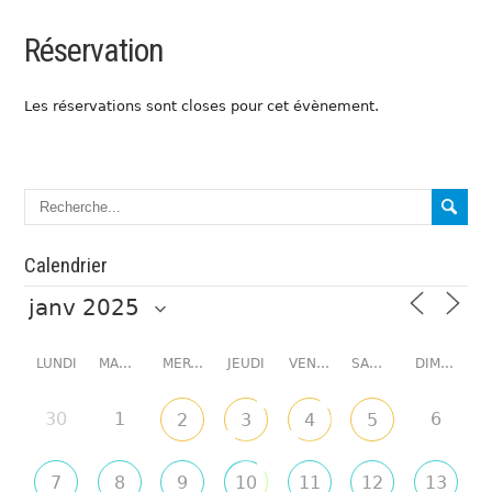
Réservation
Les réservations sont closes pour cet évènement.
Calendrier
LUNDI
MARDI
MERCREDI
JEUDI
VENDREDI
SAMEDI
DIMANCHE
30
1
6
2
3
4
5
7
8
9
10
11
12
13