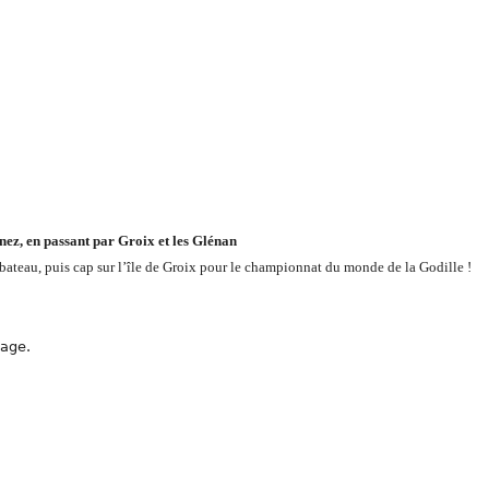
ez, en passant par Groix et les Glénan
bateau, puis cap sur l’île de Groix pour le championnat du monde de la Godille !
page.