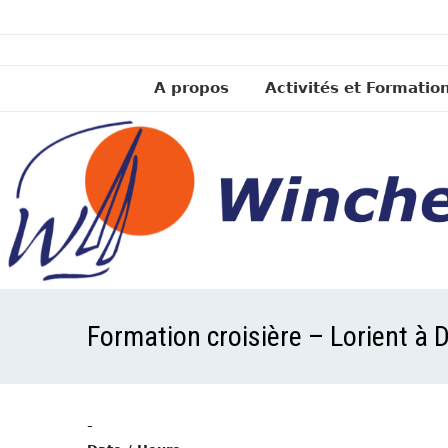
A propos
Activités et Formatio
Formation croisière – Lorient à
-