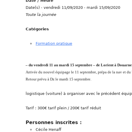
Date / Heure
Date(s) - vendredi 11/09/2020 - mardi 15/09/2020
Toute la journée
Catégories
Formation pratique
– du vendredi 11 au mardi 15 septembre – de Lorient à Douarnen
Arrivée du nouvel équipage le 11 septembre, prépa de la nav et du 
Retour prévu à Dz le mardi 15 septembre.
logistique (voiture) à organiser avec le précédent équi
Tarif : 300€ tarif plein / 200€ tarif réduit
Personnes inscrites :
Cécile Henaff