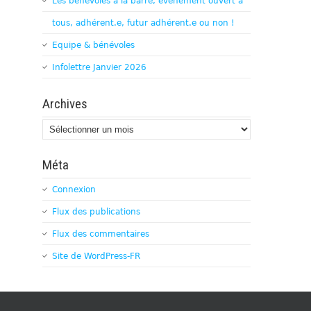
Les bénévoles à la barre, évènement ouvert à
tous, adhérent.e, futur adhérent.e ou non !
Equipe & bénévoles
Infolettre Janvier 2026
Archives
Archives
Méta
Connexion
Flux des publications
Flux des commentaires
Site de WordPress-FR