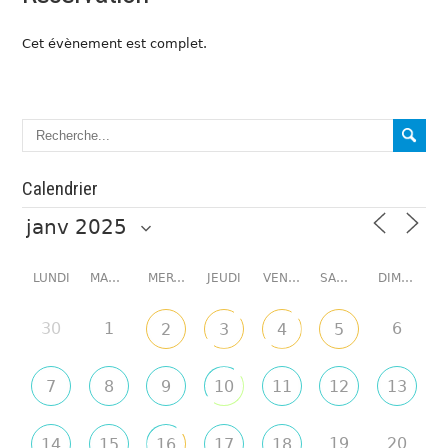
Cet évènement est complet.
Calendrier
LUNDI
MARDI
MERCREDI
JEUDI
VENDREDI
SAMEDI
DIMANCHE
30
1
6
2
3
4
5
7
8
9
10
11
12
13
19
20
14
15
16
17
18