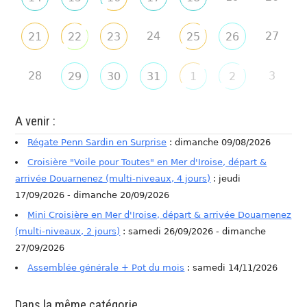
24
27
21
22
23
25
26
28
3
29
30
31
1
2
A venir :
Régate Penn Sardin en Surprise
: dimanche 09/08/2026
Croisière "Voile pour Toutes" en Mer d'Iroise, départ &
arrivée Douarnenez (multi-niveaux, 4 jours)
: jeudi
17/09/2026 - dimanche 20/09/2026
Mini Croisière en Mer d'Iroise, départ & arrivée Douarnenez
(multi-niveaux, 2 jours)
: samedi 26/09/2026 - dimanche
27/09/2026
Assemblée générale + Pot du mois
: samedi 14/11/2026
Dans la même catégorie