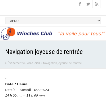
Navigation joyeuse de rentrée
>
Évènements
>
Voile loisir
>
Navigation joyeuse de rentrée
-
Date / Heure
Date(s) - samedi 16/09/2023
14 h 00 min - 18 h 00 min