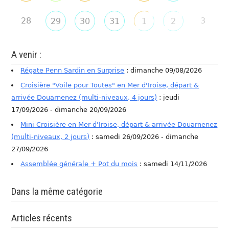
28
3
29
30
31
1
2
A venir :
Régate Penn Sardin en Surprise
: dimanche 09/08/2026
Croisière "Voile pour Toutes" en Mer d'Iroise, départ &
arrivée Douarnenez (multi-niveaux, 4 jours)
: jeudi
17/09/2026 - dimanche 20/09/2026
Mini Croisière en Mer d'Iroise, départ & arrivée Douarnenez
(multi-niveaux, 2 jours)
: samedi 26/09/2026 - dimanche
27/09/2026
Assemblée générale + Pot du mois
: samedi 14/11/2026
Dans la même catégorie
Articles récents