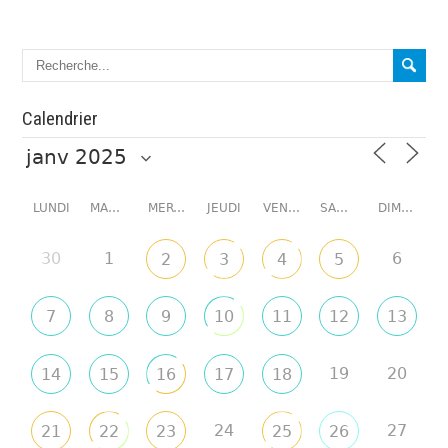
Calendrier
LUNDI
MARDI
MERCREDI
JEUDI
VENDREDI
SAMEDI
DIMANCHE
30
1
6
2
3
4
5
7
8
9
10
11
12
13
19
20
14
15
16
17
18
24
27
21
22
23
25
26