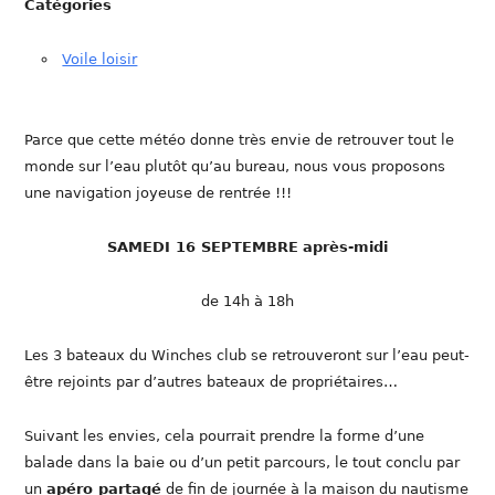
Catégories
Voile loisir
Parce que cette météo donne très envie de retrouver tout le
monde sur l’eau plutôt qu’au bureau, nous vous proposons
une navigation joyeuse de rentrée !!!
SAMEDI 16 SEPTEMBRE
après-midi
de 14h à 18h
Les 3 bateaux du Winches club se retrouveront sur l’eau peut-
être rejoints par d’autres bateaux de propriétaires…
Suivant les envies, cela pourrait prendre la forme d’une
balade dans la baie ou d’un petit parcours, le tout conclu par
un
apéro partagé
de fin de journée à la maison du nautisme