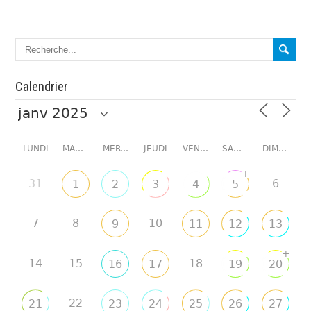
Calendrier
LUNDI
MARDI
MERCREDI
JEUDI
VENDREDI
SAMEDI
DIMANCHE
+
31
6
1
2
3
4
5
7
8
10
9
11
12
13
+
14
15
18
16
17
19
20
22
21
23
24
25
26
27