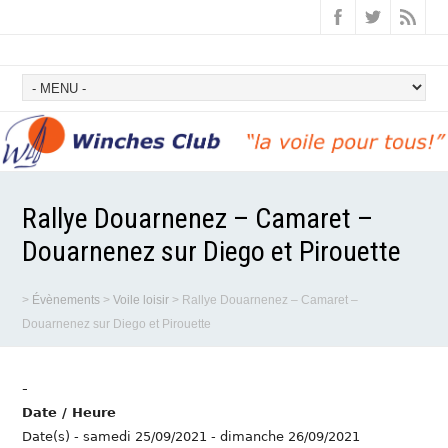
Rallye Douarnenez – Camaret –
Douarnenez sur Diego et Pirouette
>
Évènements
>
Voile loisir
>
Rallye Douarnenez – Camaret –
Douarnenez sur Diego et Pirouette
-
Date / Heure
Date(s) - samedi 25/09/2021 - dimanche 26/09/2021