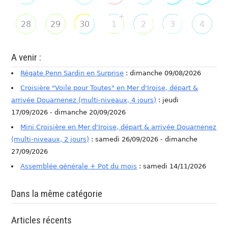
+
28
29
30
1
2
3
4
A venir :
Régate Penn Sardin en Surprise
: dimanche 09/08/2026
Croisière "Voile pour Toutes" en Mer d'Iroise, départ &
arrivée Douarnenez (multi-niveaux, 4 jours)
: jeudi
17/09/2026 - dimanche 20/09/2026
Mini Croisière en Mer d'Iroise, départ & arrivée Douarnenez
(multi-niveaux, 2 jours)
: samedi 26/09/2026 - dimanche
27/09/2026
Assemblée générale + Pot du mois
: samedi 14/11/2026
Dans la même catégorie
Articles récents