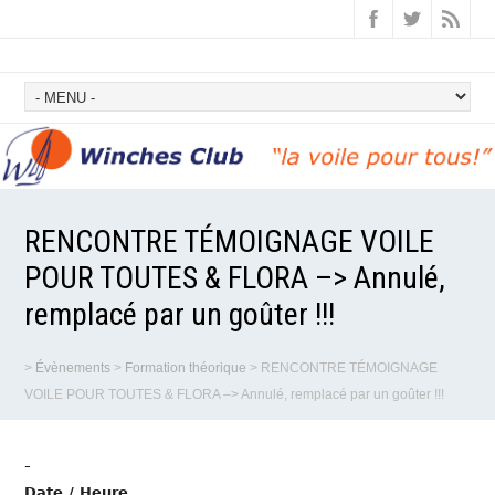
RENCONTRE TÉMOIGNAGE VOILE
POUR TOUTES & FLORA –> Annulé,
remplacé par un goûter !!!
>
Évènements
>
Formation théorique
>
RENCONTRE TÉMOIGNAGE
VOILE POUR TOUTES & FLORA –> Annulé, remplacé par un goûter !!!
-
Date / Heure