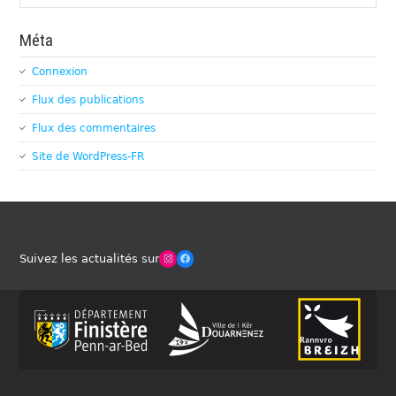
Méta
Connexion
Flux des publications
Flux des commentaires
Site de WordPress-FR
Winches Club Officiel
Facebook
Suivez les actualités sur