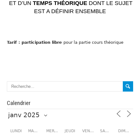
ET D’UN
TEMPS THÉORIQUE
DONT LE SUJET
EST A DÉFINIR ENSEMBLE
Tarif : participation libre
pour la partie cours théorique
Calendrier
LUNDI
MARDI
MERCREDI
JEUDI
VENDREDI
SAMEDI
DIMANCHE