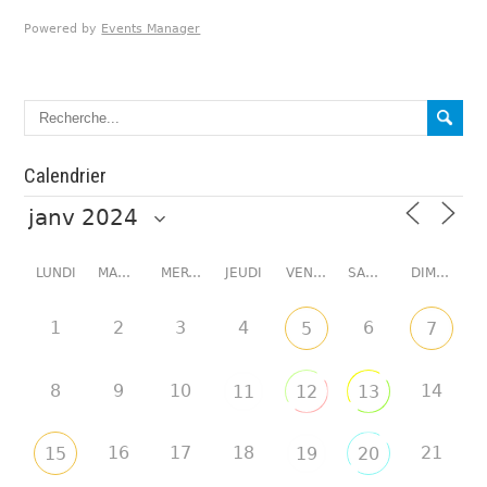
Powered by
Events Manager
Calendrier
LUNDI
MARDI
MERCREDI
JEUDI
VENDREDI
SAMEDI
DIMANCHE
1
2
3
4
6
5
7
8
9
10
14
11
12
13
16
17
18
21
15
19
20