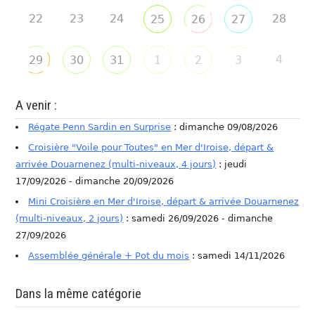
22
23
24
28
25
26
27
4
29
30
31
1
2
3
A venir :
Régate Penn Sardin en Surprise
: dimanche 09/08/2026
Croisière "Voile pour Toutes" en Mer d'Iroise, départ &
arrivée Douarnenez (multi-niveaux, 4 jours)
: jeudi
17/09/2026 - dimanche 20/09/2026
Mini Croisière en Mer d'Iroise, départ & arrivée Douarnenez
(multi-niveaux, 2 jours)
: samedi 26/09/2026 - dimanche
27/09/2026
Assemblée générale + Pot du mois
: samedi 14/11/2026
Dans la même catégorie