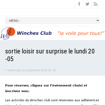
sortie loisir sur surprise le lundi 20
-05
>
sortie loisir sur surprise le lundi 20 -05
Pour réserver, cliquez sur l’évènement choisi et
inscrivez vou
s.
Les activités du Winches club sont réservées aux adhérent.es