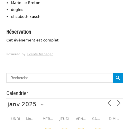
Marie Le Breton
degles
elisabeth kusch
Réservation
Cet évènement est complet.
Powered by
Events Manager
Calendrier
LUNDI
MARDI
MERCREDI
JEUDI
VENDREDI
SAMEDI
DIMANCHE