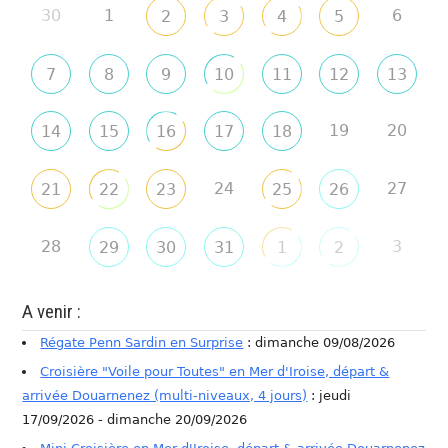
30
1
6
2
3
4
5
7
8
9
10
11
12
13
19
20
14
15
16
17
18
24
27
21
22
23
25
26
28
3
29
30
31
1
2
A venir :
Régate Penn Sardin en Surprise
: dimanche 09/08/2026
Croisière "Voile pour Toutes" en Mer d'Iroise, départ &
arrivée Douarnenez (multi-niveaux, 4 jours)
: jeudi
17/09/2026 - dimanche 20/09/2026