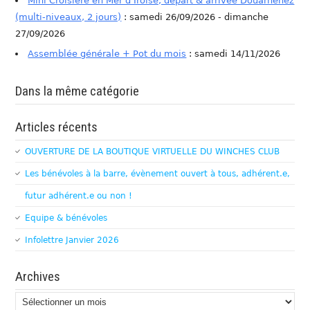
Mini Croisière en Mer d'Iroise, départ & arrivée Douarnenez
(multi-niveaux, 2 jours)
: samedi 26/09/2026 - dimanche
27/09/2026
Assemblée générale + Pot du mois
: samedi 14/11/2026
Dans la même catégorie
Articles récents
OUVERTURE DE LA BOUTIQUE VIRTUELLE DU WINCHES CLUB
Les bénévoles à la barre, évènement ouvert à tous, adhérent.e,
futur adhérent.e ou non !
Equipe & bénévoles
Infolettre Janvier 2026
Archives
Archives