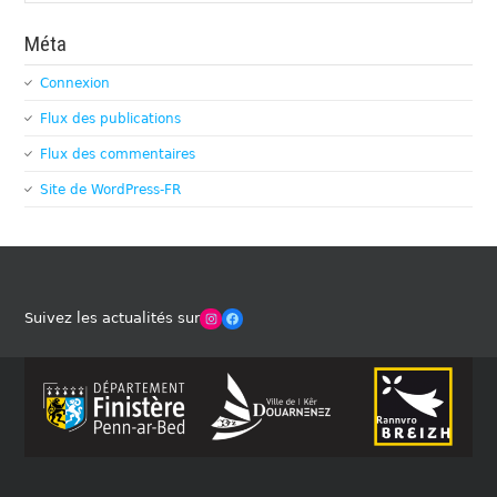
Méta
Connexion
Flux des publications
Flux des commentaires
Site de WordPress-FR
Winches Club Officiel
Facebook
Suivez les actualités sur