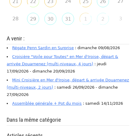
24
27
21
22
23
25
26
28
3
29
30
31
1
2
A venir :
Régate Penn Sardin en Surprise
: dimanche 09/08/2026
Croisière "Voile pour Toutes" en Mer d'Iroise, départ &
arrivée Douarnenez (multi-niveaux, 4 jours)
: jeudi
17/09/2026 - dimanche 20/09/2026
Mini Croisière en Mer d'Iroise, départ & arrivée Douarnenez
(multi-niveaux, 2 jours)
: samedi 26/09/2026 - dimanche
27/09/2026
Assemblée générale + Pot du mois
: samedi 14/11/2026
Dans la même catégorie
Articles récents