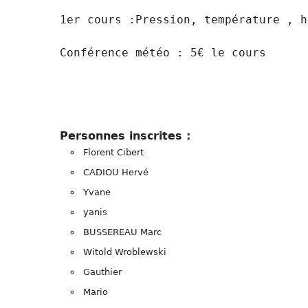
1er cours :Pression, température , h
Conférence météo : 5€ le cours

Personnes inscrites :
Florent Cibert
CADIOU Hervé
Yvane
yanis
BUSSEREAU Marc
Witold Wroblewski
Gauthier
Mario