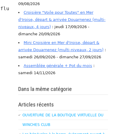
09/08/2026
fluences sur le temps sensible

Croisière "Voile pour Toutes" en Mer
d'Iroise, départ & arrivée Douarnenez (multi-
niveaux, 4 jours)
: jeudi 17/09/2026 -
dimanche 20/09/2026
Mini Croisière en Mer d'Iroise, départ &
arrivée Douarnenez (multi-niveaux, 2 jours)
:
samedi 26/09/2026 - dimanche 27/09/2026
Assemblée générale + Pot du mois
:
samedi 14/11/2026
Dans la même catégorie
Articles récents
OUVERTURE DE LA BOUTIQUE VIRTUELLE DU
WINCHES CLUB