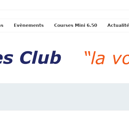
ns
Evènements
Courses Mini 6.50
Actualit