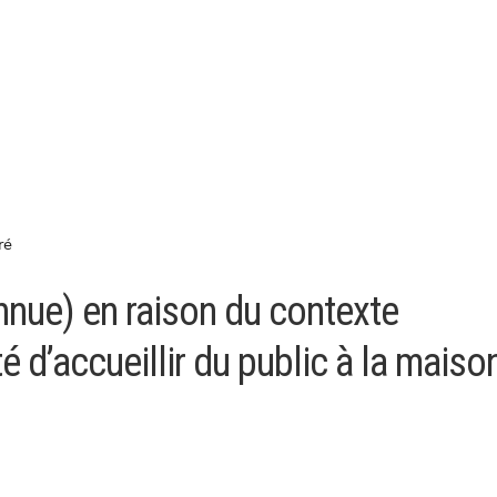
ré
nnue) en raison du contexte
té d’accueillir du public à la maiso