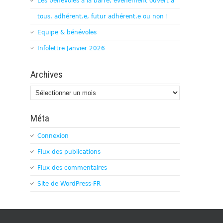
Les bénévoles à la barre, évènement ouvert à
tous, adhérent.e, futur adhérent.e ou non !
Equipe & bénévoles
Infolettre Janvier 2026
Archives
Archives
Méta
Connexion
Flux des publications
Flux des commentaires
Site de WordPress-FR