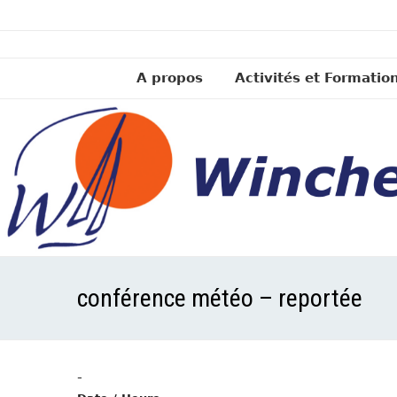
A propos
Activités et Formatio
conférence météo – reportée
-