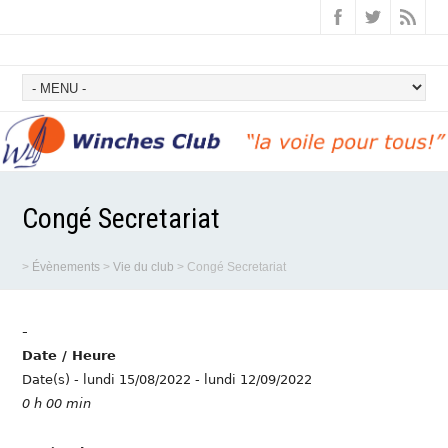
Congé Secretariat
>
Évènements
>
Vie du club
>
Congé Secretariat
-
Date / Heure
Date(s) - lundi 15/08/2022 - lundi 12/09/2022
0 h 00 min