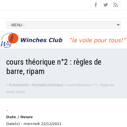
cours théorique n°2 : règles de
barre, ripam
>
Évènements
>
Formation théorique
>
cours théorique n°2 : règles de
barre, ripam
-
Date / Heure
Date(s) - mercredi 22/12/2021