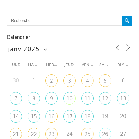
Calendrier
LUNDI
MARDI
MERCREDI
JEUDI
VENDREDI
SAMEDI
DIMANCHE
30
1
6
2
3
4
5
7
8
9
10
11
12
13
19
20
14
15
16
17
18
24
27
21
22
23
25
26