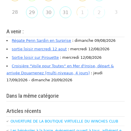
28
3
29
30
31
1
2
A venir :
Régate Penn Sardin en Surprise
: dimanche 09/08/2026
sortie loisir mercredi 12 aout
: mercredi 12/08/2026
Sortie loisir sur Pirouette
: mercredi 12/08/2026
Croisière "Voile pour Toutes" en Mer d'Iroise, départ &
arrivée Douarnenez (multi-niveaux, 4 jours)
: jeudi
17/09/2026 - dimanche 20/09/2026
Dans la même catégorie
Articles récents
OUVERTURE DE LA BOUTIQUE VIRTUELLE DU WINCHES CLUB
Les bénévoles à la barre, évènement ouvert à tous, adhérent.e,