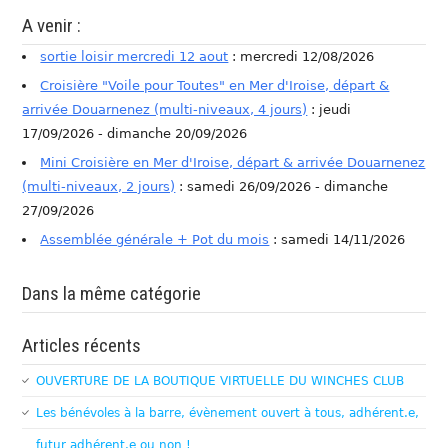
A venir :
sortie loisir mercredi 12 aout
: mercredi 12/08/2026
Croisière "Voile pour Toutes" en Mer d'Iroise, départ &
arrivée Douarnenez (multi-niveaux, 4 jours)
: jeudi
17/09/2026 - dimanche 20/09/2026
Mini Croisière en Mer d'Iroise, départ & arrivée Douarnenez
(multi-niveaux, 2 jours)
: samedi 26/09/2026 - dimanche
27/09/2026
Assemblée générale + Pot du mois
: samedi 14/11/2026
Dans la même catégorie
Articles récents
OUVERTURE DE LA BOUTIQUE VIRTUELLE DU WINCHES CLUB
Les bénévoles à la barre, évènement ouvert à tous, adhérent.e,
futur adhérent.e ou non !