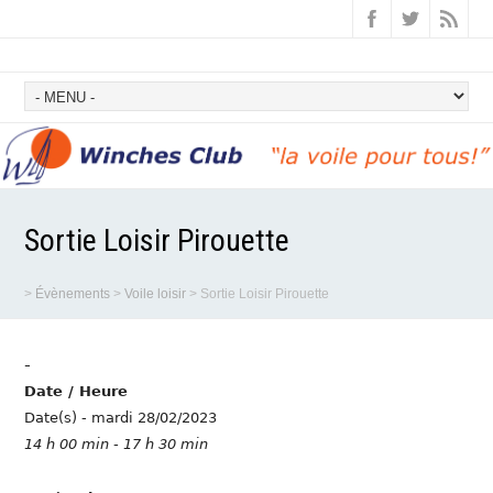
Sortie Loisir Pirouette
>
Évènements
>
Voile loisir
>
Sortie Loisir Pirouette
-
Date / Heure
Date(s) - mardi 28/02/2023
14 h 00 min - 17 h 30 min