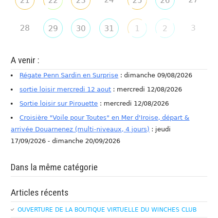
21
22
23
25
26
28
3
29
30
31
1
2
A venir :
Régate Penn Sardin en Surprise
: dimanche 09/08/2026
sortie loisir mercredi 12 aout
: mercredi 12/08/2026
Sortie loisir sur Pirouette
: mercredi 12/08/2026
Croisière "Voile pour Toutes" en Mer d'Iroise, départ &
arrivée Douarnenez (multi-niveaux, 4 jours)
: jeudi
17/09/2026 - dimanche 20/09/2026
Dans la même catégorie
Articles récents
OUVERTURE DE LA BOUTIQUE VIRTUELLE DU WINCHES CLUB