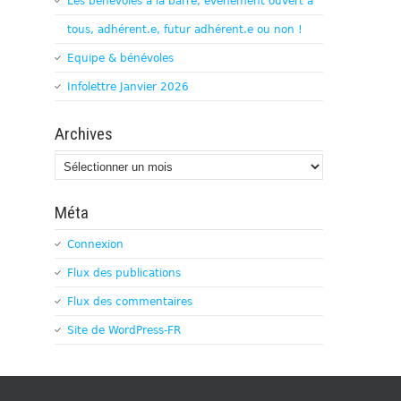
Les bénévoles à la barre, évènement ouvert à
tous, adhérent.e, futur adhérent.e ou non !
Equipe & bénévoles
Infolettre Janvier 2026
Archives
Archives
Méta
Connexion
Flux des publications
Flux des commentaires
Site de WordPress-FR