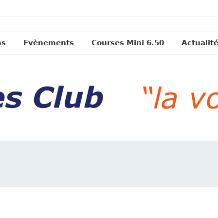
ns
Evènements
Courses Mini 6.50
Actualit