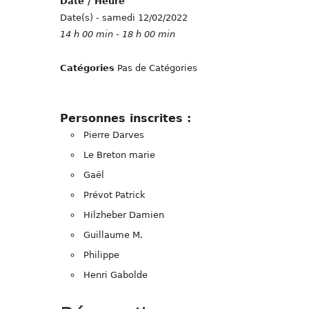
Date / Heure
Date(s) - samedi 12/02/2022
14 h 00 min - 18 h 00 min
Catégories
Pas de Catégories
Personnes inscrites :
Pierre Darves
Le Breton marie
Gaël
Prévot Patrick
Hilzheber Damien
Guillaume M.
Philippe
Henri Gabolde