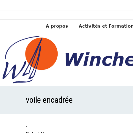
A propos
Activités et Formatio
voile encadrée
-