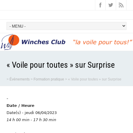
« Voile pour toutes » sur Surprise
>
Évènements
>
Formation pratique
>
« Voile pour toutes » sur Surprise
-
Date / Heure
Date(s) - jeudi 06/04/2023
14 h 00 min - 17 h 30 min