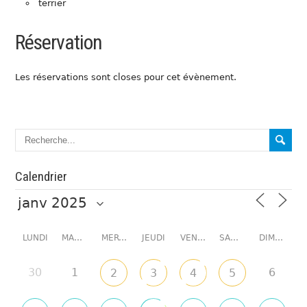
terrier
Réservation
Les réservations sont closes pour cet évènement.
Calendrier
LUNDI
MARDI
MERCREDI
JEUDI
VENDREDI
SAMEDI
DIMANCHE
30
1
6
2
3
4
5