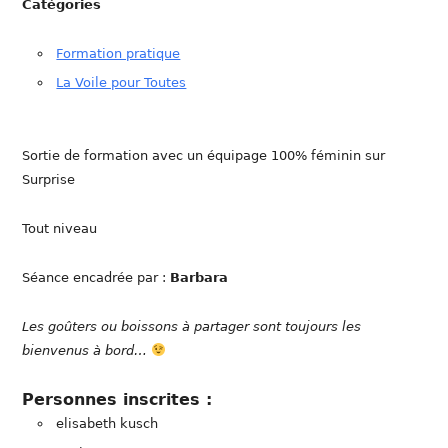
Catégories
Formation pratique
La Voile pour Toutes
Sortie de formation avec un équipage 100% féminin sur
Surprise
Tout niveau
Séance encadrée par :
Barbara
Les goûters ou boissons à partager sont toujours les
bienvenus à bord…
Personnes inscrites :
elisabeth kusch