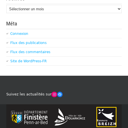
Archives
Méta
Connexion
Flux des publications
Flux des commentaires
Site de WordPress-FR
Winches Club Officiel
Facebook
Suivez les actualités sur