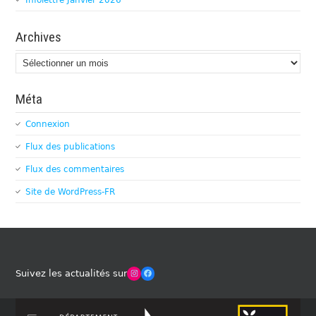
Archives
Archives
Méta
Connexion
Flux des publications
Flux des commentaires
Site de WordPress-FR
Winches Club Officiel
Facebook
Suivez les actualités sur