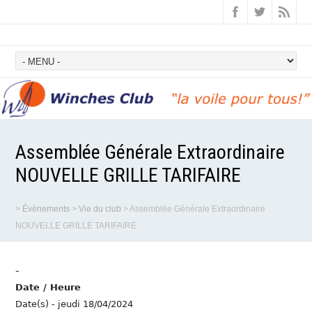
Assemblée Générale Extraordinaire
NOUVELLE GRILLE TARIFAIRE
>
Évènements
>
Vie du club
>
Assemblée Générale Extraordinaire
NOUVELLE GRILLE TARIFAIRE
-
Date / Heure
Date(s) - jeudi 18/04/2024