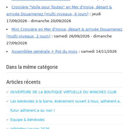
Croisière "Voile pour Toutes" en Mer d'Iroise, départ &
arrivée Douarnenez (multi-niveaux, 4 jours)
: jeudi
17/09/2026 - dimanche 20/09/2026
Mini Croisière en Mer d'Iroise, départ & arrivée Douarnenez
(multi-niveaux, 2 jours)
: samedi 26/09/2026 - dimanche
27/09/2026
Assemblée générale + Pot du mois
: samedi 14/11/2026
Dans la même catégorie
Articles récents
OUVERTURE DE LA BOUTIQUE VIRTUELLE DU WINCHES CLUB
Les bénévoles à la barre, évènement ouvert à tous, adhérent.e,
futur adhérent.e ou non !
Equipe & bénévoles
Infolettre Janvier 2026