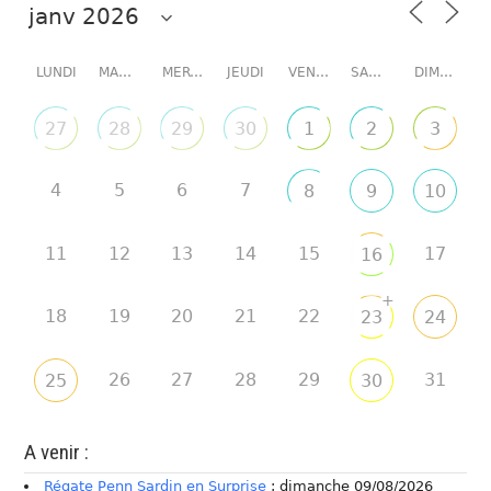
LUNDI
MARDI
MERCREDI
JEUDI
VENDREDI
SAMEDI
DIMANCHE
27
28
29
30
1
2
3
4
5
6
7
8
9
10
11
12
13
14
15
17
16
+
18
19
20
21
22
23
24
26
27
28
29
31
25
30
A venir :
Régate Penn Sardin en Surprise
: dimanche 09/08/2026